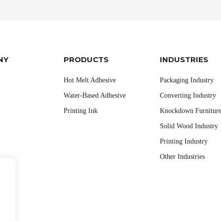
NY
PRODUCTS
INDUSTRIES
Hot Melt Adhesive
Packaging Industry
Water-Based Adhesive
Converting Industry
Printing Ink
Knockdown Furniture
Solid Wood Industry
Printing Industry
Other Industries