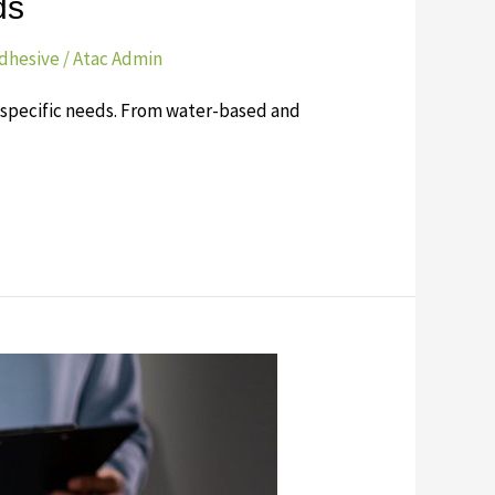
ds
dhesive
/
Atac Admin
r specific needs. From water-based and