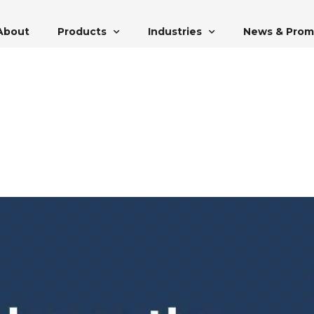
About
Products
Industries
News & Prom