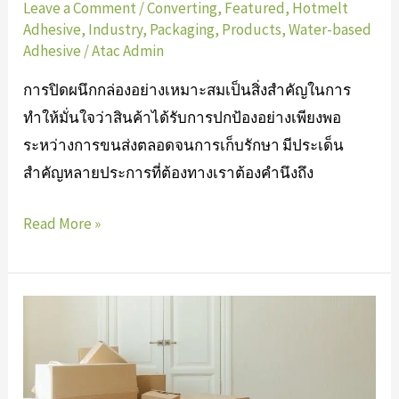
Leave a Comment
/
Converting
,
Featured
,
Hotmelt
Adhesive
,
Industry
,
Packaging
,
Products
,
Water-based
Adhesive
/
Atac Admin
การปิดผนึกกล่องอย่างเหมาะสมเป็นสิ่งสำคัญในการ
ทำให้มั่นใจว่าสินค้าได้รับการปกป้องอย่างเพียงพอ
ระหว่างการขนส่งตลอดจนการเก็บรักษา มีประเด็น
สำคัญหลายประการที่ต้องทางเราต้องคำนึงถึง
Read More »
ประเภท
กล่อง
กระดาษ
ลูกฟูก