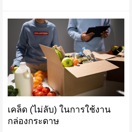
เคล็ด
(ไม่
ลับ)
ใน
การ
ใช้
งาน
กล่อง
กระดาษ
เคล็ด (ไม่ลับ) ในการใช้งาน
กล่องกระดาษ