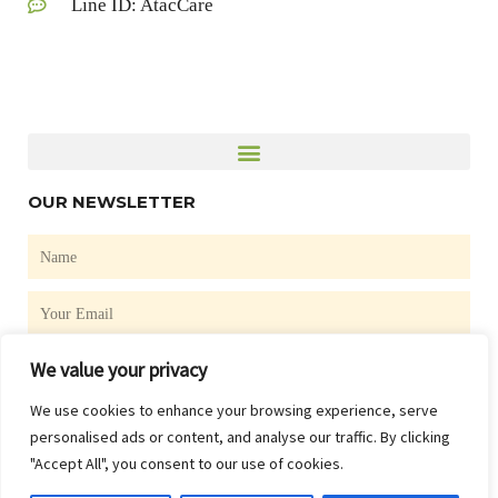
Line ID: AtacCare
OUR NEWSLETTER
Name
Email
We value your privacy
SUBSCRIBE
We use cookies to enhance your browsing experience, serve
F
personalised ads or content, and analyse our traffic. By clicking
a
"Accept All", you consent to our use of cookies.
c