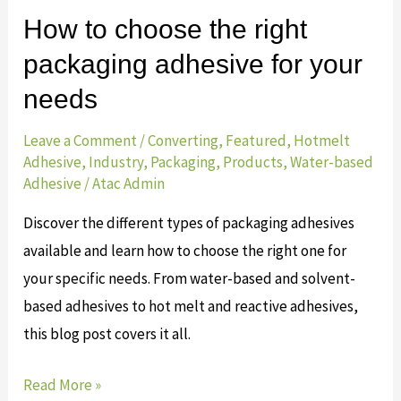
your
How to choose the right
needs
packaging adhesive for your
needs
Leave a Comment
/
Converting
,
Featured
,
Hotmelt
Adhesive
,
Industry
,
Packaging
,
Products
,
Water-based
Adhesive
/
Atac Admin
Discover the different types of packaging adhesives
available and learn how to choose the right one for
your specific needs. From water-based and solvent-
based adhesives to hot melt and reactive adhesives,
this blog post covers it all.
Read More »