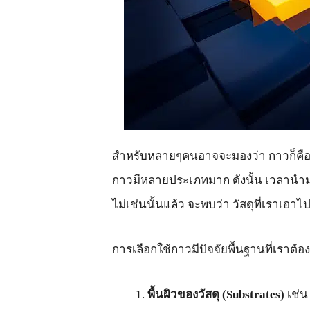
สำหรับหลายๆคนอาจจะมองว่า กาวก็คือก
กาวมีหลายประเภทมาก ดังนั้น เวลานำมา
ไม่เช่นนั้นแล้ว จะพบว่า วัสดุที่เราเอา
การเลือกใช้กาวมีปัจจัยพื้นฐานที่เราต้องด
พื้นผิวของวัสดุ (Substrates)
เช่น