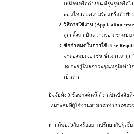
เหมือนหรือต่างกัน มีรูพรุนหรือไม
อ่อนไหวต่อความร้อนหรือตัวทำ
วิธีการใช้งาน (Application restr
ลูกกลิ้งทา ปืนความร้อน ขวดบีบ แ
ข้อกำหนดในการใช้ (Use Requi
จะต้องพบเจอ เช่น ชิ้นงานจะถูก
ใด จะอยู่ในสภาวะอุณหภูมิเท่าใด ร้
เป็นต้น
ปัจจัยทั้ง 3 ข้อข้างต้นนี้ ล้วนเป็นปัจ
เหมาะสมที่ผู้ใช้งานสามารถทำการตรวจส
หากมีข้อสงสัยหรืออยากปรึกษากับผู้เชี