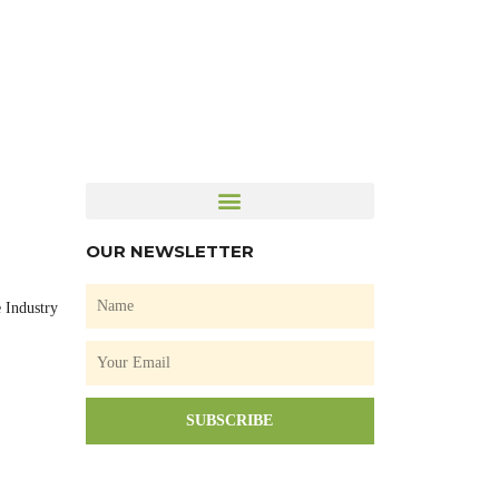
OUR NEWSLETTER
Name
 Industry
Email
SUBSCRIBE
F