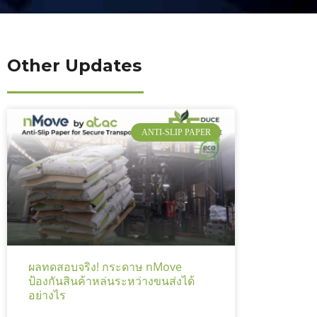
Other Updates
ANTI-SLIP PAPER
ผลทดสอบจริง! กระดาษ nMove
ป้องกันสินค้าหล่นระหว่างขนส่งได้
อย่างไร