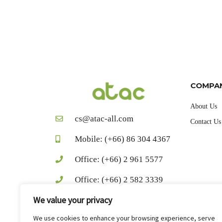
COMPA
About Us
cs@atac-all.com
Contact Us
Mobile: (+66) 86 304 4367
Office: (+66) 2 961 5577
Office: (+66) 2 582 3339
We value your privacy
Fax: (+66) 2 583 1849
We use cookies to enhance your browsing experience, serve
facebook.com/AtacChemical