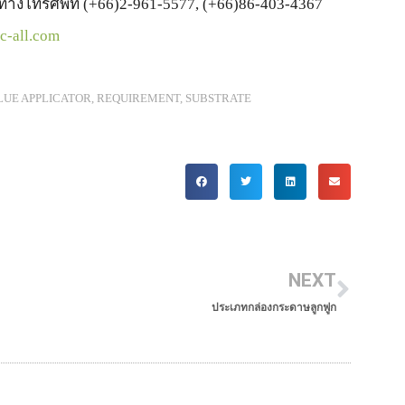
ทางโทรศัพท์ (+66)2-961-5577, (+66)86-403-4367
c-all.com
LUE APPLICATOR
,
REQUIREMENT
,
SUBSTRATE
Next
NEXT
ประเภทกล่องกระดาษลูกฟูก