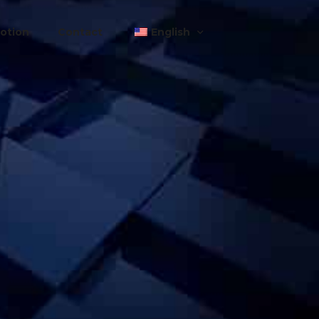
otion
Contact
English