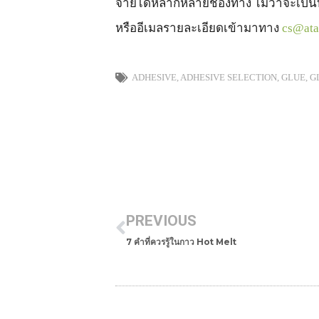
จ่ายได้หลากหลายช่องทาง ไม่ว่าจะเป็น
หรืออีเมลรายละเอียดเข้ามาทาง
cs@ata
ADHESIVE
,
ADHESIVE SELECTION
,
GLUE
,
G
Prev
PREVIOUS
7 คำที่ควรรู้ในกาว Hot Melt