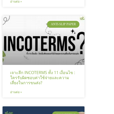
อ่านต่อ »
ANTI-SLIP PAPER
เจาะลึก INCOTERMS ทั้ง 11 เงื่อนไข :
ใครรับผิดชอบค่าใช้จ่ายและความ
เสี่ยงในการขนส่ง?
อ่านต่อ »