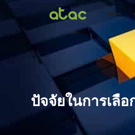
Skip
to
Home
content
ปัจจัยในการเลือ