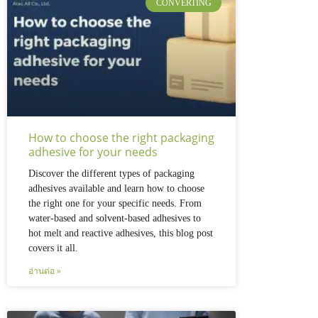
CONVERTING
How to choose the right packaging
adhesive for your needs
Discover the different types of packaging
adhesives available and learn how to choose
the right one for your specific needs. From
water-based and solvent-based adhesives to
hot melt and reactive adhesives, this blog post
covers it all.
อ่านต่อ »