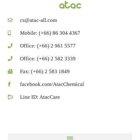
cs@atac-all.com
Mobile: (+66) 86 304 4367
Office: (+66) 2 961 5577
Office: (+66) 2 582 3339
Fax: (+66) 2 583 1849
facebook.com/AtacChemical
Line ID: AtacCare