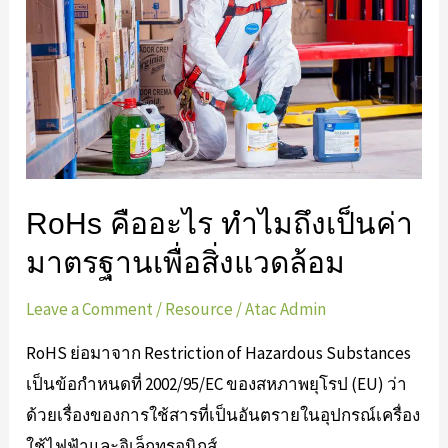
ทำไม
ถึง
เป็น
ค่า
มาตรฐาน
เพื่อ
สิ่ง
RoHs คืออะไร ทำไมถึงเป็นค่า
แวดล้อม
มาตรฐานเพื่อสิ่งแวดล้อม
Leave a Comment
/
Resource
/
Atac Admin
RoHS ย่อมาจาก Restriction of Hazardous Substances
เป็นข้อกำหนดที่ 2002/95/EC ของสหภาพยุโรป (EU) ว่า
ด้วยเรื่องของการใช้สารที่เป็นอันตรายในอุปกรณ์เครื่อง
ใช้ไฟฟ้าและอิเล็กทรอนิกส์