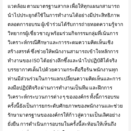
แวดล้อม ตามมาตรฐานสากล เพื่อให้ทุกแผนกสามารถ
นำไปประยุกต์ใช้ในการทำงานได้อย่างมีประสิทธิภาพ
ตลอดการอบรม ผู้เข้าร่วมได้รับการถ่ายทอดความรู้จาก
วิทยากรผู้เชี่ยวชาญ พร้อมร่วมกิจกรรมกลุ่มที่เน้นการ
วิเคราะห์กรณีศึกษาและการระดมความคิดเห็นเชิง
สร้างสรรค์ ซึ่งช่วยให้พนักงานสามารถเข้าใจหลักการ
ทำงานของ ISO ได้อย่างลึกซึ้งและนำไปปฏิบัติได้จริง
บรรยากาศเต็มไปด้วยความกระตือรือร้น พนักงานทุก
ท่านมีส่วนร่วมในการแลกเปลี่ยนความคิดเห็นและการ
ลงมือปฏิบัติจริง ผ่านการทำงานเป็นทีม และฝึกการ
วิเคราะห์กระบวนการต่าง ๆ ขององค์กร ทั้งนี้การอบรม
ครั้งนี้ยังเป็นการยกระดับศักยภาพของพนักงานและช่วย
รักษามาตรฐานขององค์กรให้ก้าวสู่ความเป็นเลิศอย่าง
ยั่งยืน การดำเนินการอบรมในครั้งนี้สะท้อนให้เห็นถึง